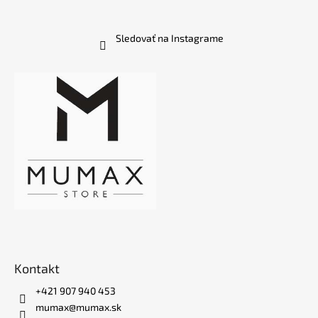
Sledovať na Instagrame
Kontakt
+421 907 940 453
mumax@mumax.sk