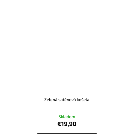
Zelená saténová košeľa
Skladom
€19,90