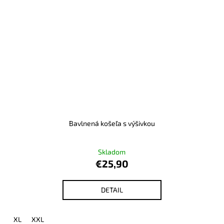
Bavlnená košeľa s výšivkou
Skladom
€25,90
DETAIL
XL
XXL