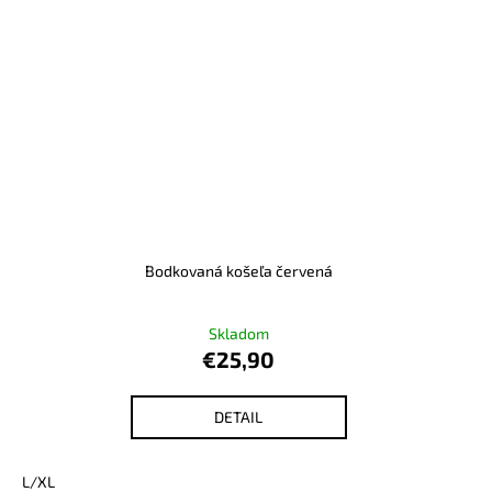
Bodkovaná košeľa červená
Skladom
€25,90
DETAIL
L/XL