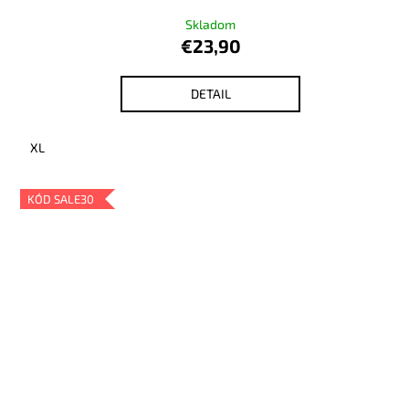
Skladom
€23,90
DETAIL
XL
KÓD SALE30