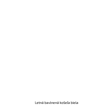
Letná bavlnená košeľa biela