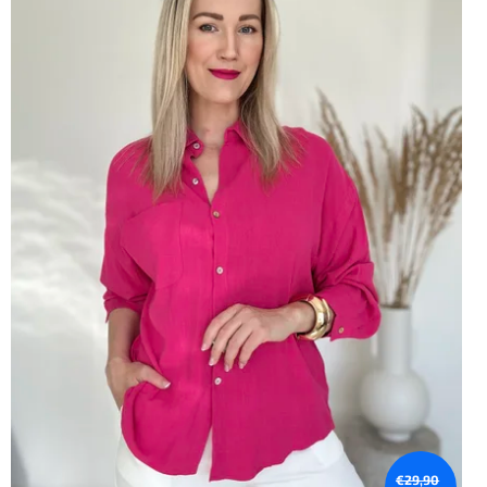
€29,90