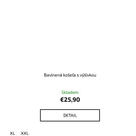
Bavlnená košeľa s výšivkou
Skladom
€25,90
DETAIL
XL
XXL