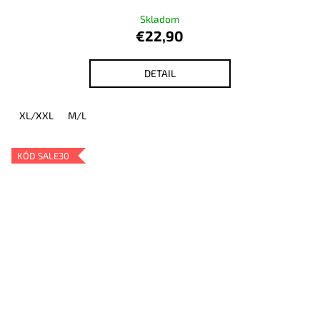
Skladom
€22,90
DETAIL
XL/XXL
M/L
KÓD SALE30