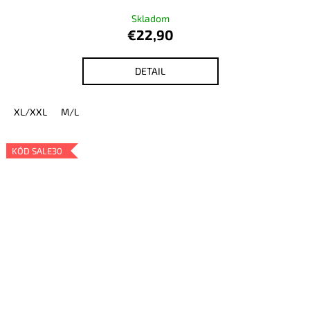
Skladom
€22,90
DETAIL
XL/XXL
M/L
KÓD SALE30