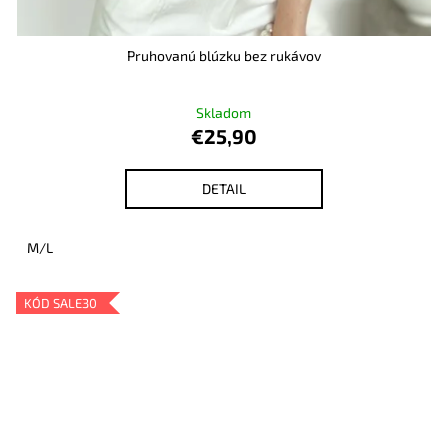
Pruhovanú blúzku bez rukávov
Skladom
€25,90
DETAIL
M/L
KÓD SALE30