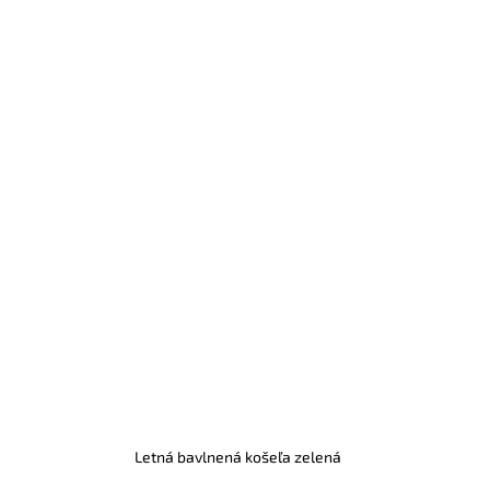
Letná bavlnená košeľa zelená