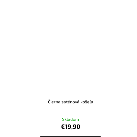
Čierna saténová košeľa
Skladom
€19,90