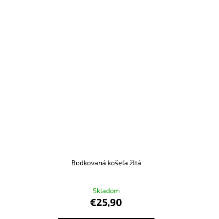
Bodkovaná košeľa žltá
Skladom
€25,90