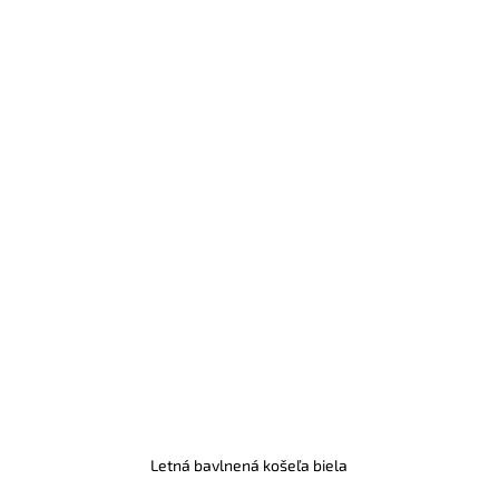
Letná bavlnená košeľa biela