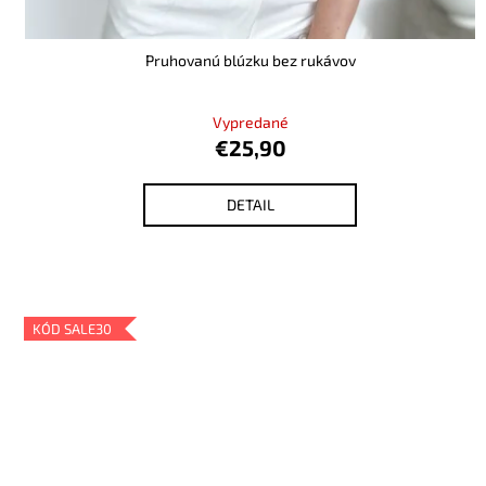
Pruhovanú blúzku bez rukávov
Vypredané
€25,90
DETAIL
KÓD SALE30