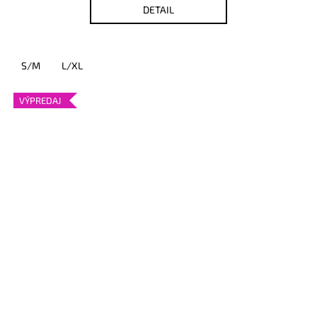
DETAIL
S/M
L/XL
VÝPREDAJ