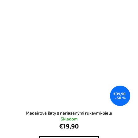
€39,90
–50 %
Madeirové šaty s nariasenými rukávmi-biele
Skladom
€19,90