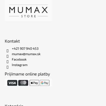
Kontakt
+421 907 940 453
mumax@mumax.sk
Facebook
Instagram
Prijímame online platby
Kategórie