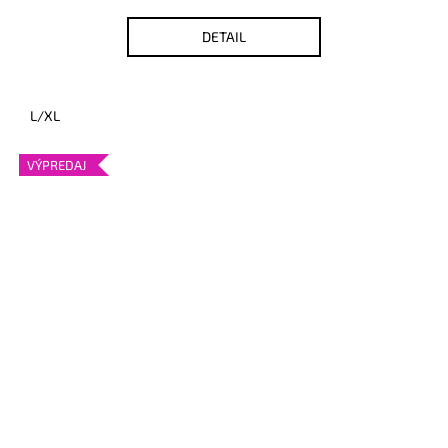
DETAIL
L/XL
VÝPREDAJ