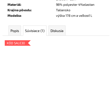
Materiál
:
96% polyester 4%elastan
Krajina pôvodu
:
Taliansko
Modelka
:
výška 178 cm a veľkosť L
Popis
Súvisiace (1)
Diskusia
KÓD SALE30