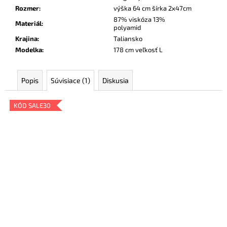
Rozmer
:
výška 64 cm šírka 2x47cm
87% viskóza 13%
Materiál
:
polyamid
Krajina
:
Taliansko
Modelka
:
178 cm veľkosť L
Popis
Súvisiace (1)
Diskusia
KÓD SALE30