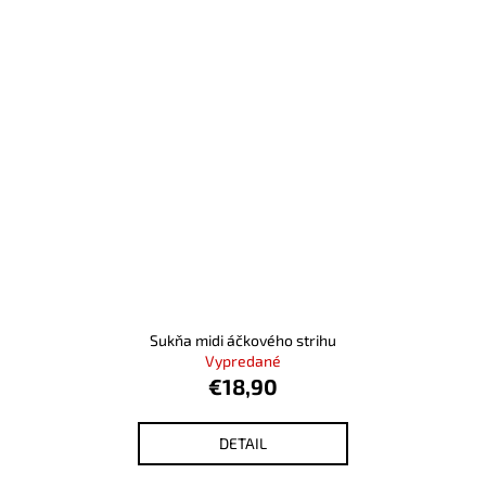
Sukňa midi áčkového strihu
Vypredané
€18,90
DETAIL