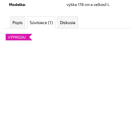
Modelka
:
výška 178 cm a veľkosť L
Popis
Súvisiace (1)
Diskusia
VÝPREDAJ