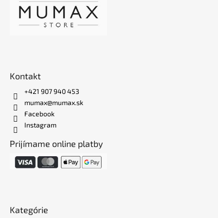
Kontakt
+421 907 940 453
mumax@mumax.sk
Facebook
Instagram
Prijímame online platby
Kategórie