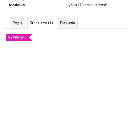
Modelka
:
výška 178 cm a veľkosť L
Popis
Súvisiace (1)
Diskusia
VÝPREDAJ