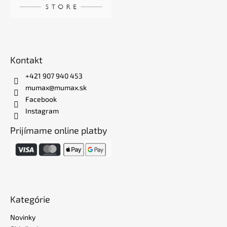
Kontakt
+421 907 940 453
mumax@mumax.sk
Facebook
Instagram
Prijímame online platby
Kategórie
Novinky