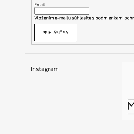
t
Email
i
Vložením e-mailu súhlasíte s
podmienkami ochr
e
PRIHLÁSIŤ SA
Instagram