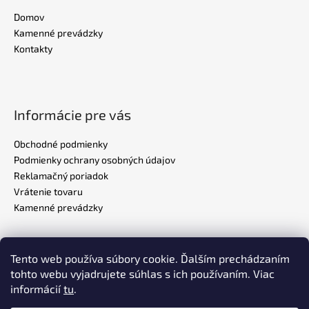
Domov
Kamenné prevádzky
Kontakty
Informácie pre vás
Obchodné podmienky
Podmienky ochrany osobných údajov
Reklamačný poriadok
Vrátenie tovaru
Kamenné prevádzky
Tento web používa súbory cookie. Ďalším prechádzaním
Realizovalo štúdio
ADATELIER
tohto webu vyjadrujete súhlas s ich používaním. Viac
informácií
tu
.