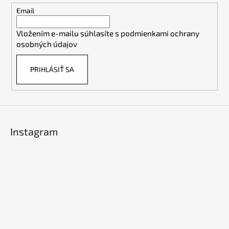
t
Email
i
Vložením e-mailu súhlasíte s
podmienkami ochrany
e
osobných údajov
PRIHLÁSIŤ SA
Instagram