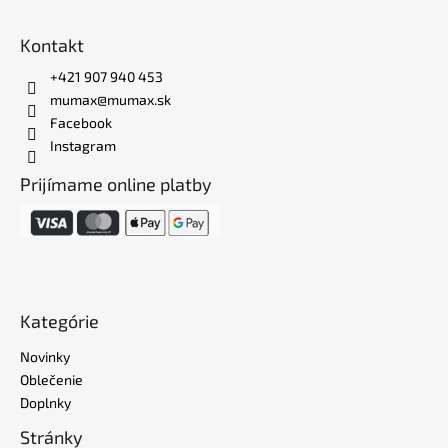
Kontakt
+421 907 940 453
mumax@mumax.sk
Facebook
Instagram
Prijímame online platby
Kategórie
Novinky
Oblečenie
Doplnky
Stránky