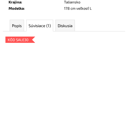
Krajina
:
Taliansko
Modelka
:
178 cm veľkosť L
Popis
Súvisiace (1)
Diskusia
KÓD SALE30