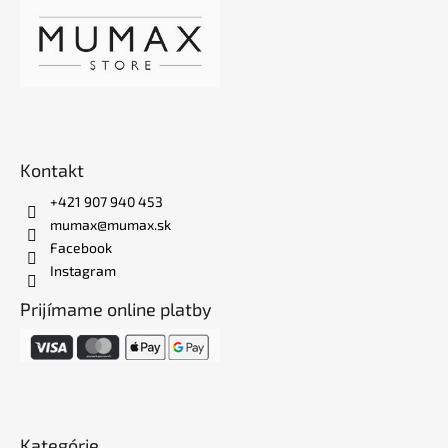
Kontakt
+421 907 940 453
mumax@mumax.sk
Facebook
Instagram
Prijímame online platby
Kategórie