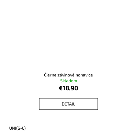
Čierne závinové nohavice
Skladom
€18,90
DETAIL
UNI(S-L)