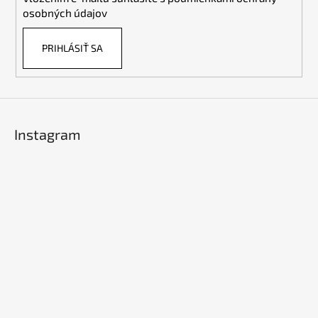
e
osobných údajov
PRIHLÁSIŤ SA
Instagram