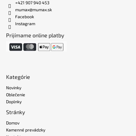
+421 907 940 453
mumax@mumax.sk
Facebook
Instagram
Prijímame online platby
Kategórie
Novinky
Oblečenie
Doplnky
Stránky
Domov
Kamenné prevádzky