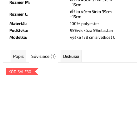
Rozmer M
:
+15cm
dĺžka 49cm šírka 39cm
Rozmer L
:
+15cm
Materiál
:
100% polyester
Podšívka
:
95%viskóza 5%elastan
Modelka
:
výška 178 cm a veľkosť L
Popis
Súvisiace (1)
Diskusia
KÓD SALE30