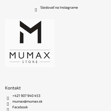
Sledovať na Instagrame
Kontakt
+421 907 940 453
mumax@mumax.sk
Facebook