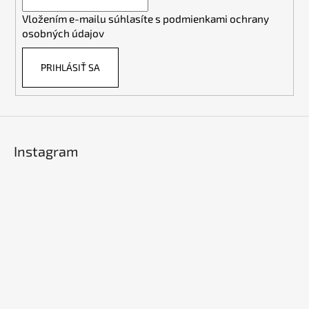
i
Vložením e-mailu súhlasíte s
podmienkami ochrany
e
osobných údajov
PRIHLÁSIŤ SA
Instagram