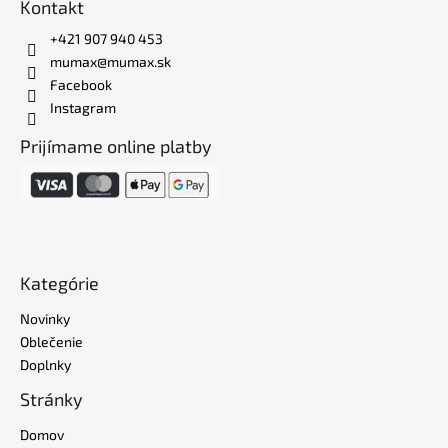
Kontakt
+421 907 940 453
mumax@mumax.sk
Facebook
Instagram
Prijímame online platby
Kategórie
Novinky
Oblečenie
Doplnky
Stránky
Domov