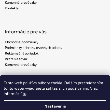
Kamenné prevádzky
Kontakty
Informácie pre vás
Obchodné podmienky
Podmienky ochrany osobných údajov
Reklamačný poriadok
Vrátenie tovaru
Kamenné prevádzky
Tento web používa súbory cookie. Ďalším prechádzaním
Realizovalo štúdio
ADATELIER
tohto webu vyjadrujete súhlas s ich používaním. Viac
informácií
tu
.
Nastavenie