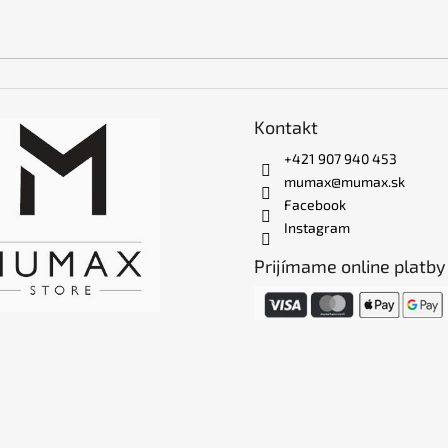
Kontakt
+421 907 940 453
mumax@mumax.sk
Facebook
Instagram
Prijímame online platby