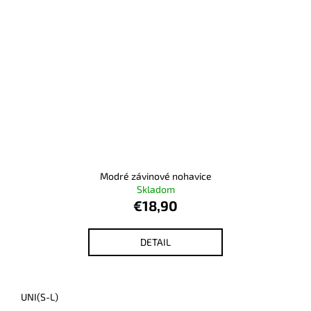
Modré závinové nohavice
Skladom
€18,90
DETAIL
UNI(S-L)