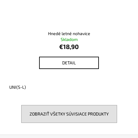
Hnedé letné nohavice
Skladom
€18,90
DETAIL
UNI(S-L)
ZOBRAZIŤ VŠETKY SÚVISIACE PRODUKTY