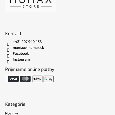
Kontakt
+421 907 940 453
mumax@mumax.sk
Facebook
Instagram
Prijímame online platby
Kategórie
Novinky