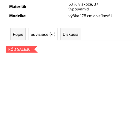
63 % viskóza, 37
Materiál
:
%polyamid
Modelka
:
výška 178 cm a veľkosť L
Popis
Súvisiace (4)
Diskusia
KÓD SALE30