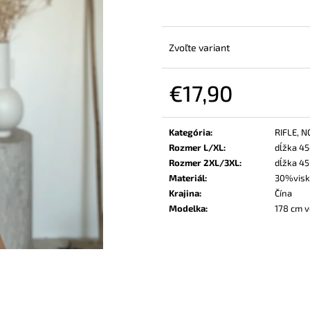
Zvoľte variant
€17,90
Jednotková
cena:
Kategória
:
RIFLE, 
Rozmer L/XL
:
dĺžka 45
Rozmer 2XL/3XL
:
dĺžka 45
Materiál
:
30%visk
Krajina
:
Čína
Modelka
:
178 cm v