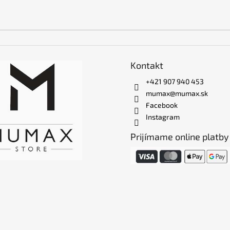
Kontakt
+421 907 940 453
mumax@mumax.sk
Facebook
Instagram
Prijímame online platby