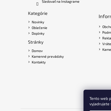
Sledovať na Instagrame
Kategórie
Infor
Novinky
Obch
Oblečenie
Podmi
Doplnky
Rekl
Stránky
Vráte
Kame
Domov
Kamenné prevádzky
Kontakty
Tento web p
vyjadrujete 