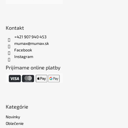
Kontakt
+421 907 940 453
mumax@mumax.sk
Facebook
Instagram
Prijímame online platby
Kategórie
Novinky
Oblečenie