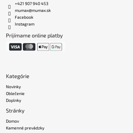
+421 907 940 453
mumax@mumax.sk
Facebook
Instagram
Prijímame online platby
Kategórie
Novinky
Oblečenie
Doplnky
Stránky
Domov
Kamenné prevádzky