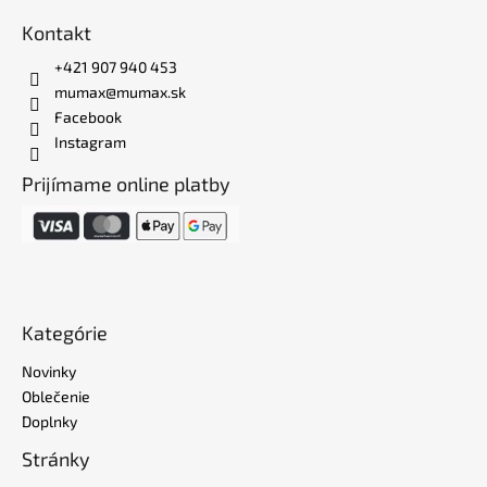
Kontakt
+421 907 940 453
mumax@mumax.sk
Facebook
Instagram
Prijímame online platby
Kategórie
Novinky
Oblečenie
Doplnky
Stránky