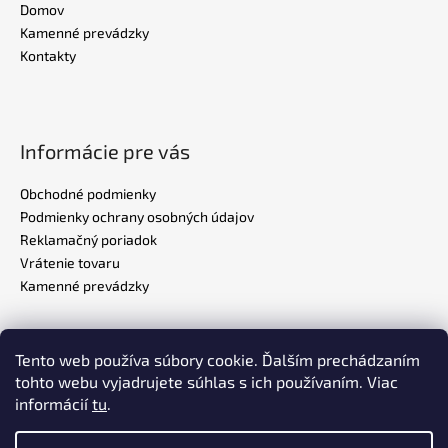
Domov
Kamenné prevádzky
Kontakty
Informácie pre vás
Obchodné podmienky
Podmienky ochrany osobných údajov
Reklamačný poriadok
Vrátenie tovaru
Kamenné prevádzky
Tento web používa súbory cookie. Ďalším prechádzaním
Realizovalo štúdio
ADATELIER
tohto webu vyjadrujete súhlas s ich používaním. Viac
informácií
tu
.