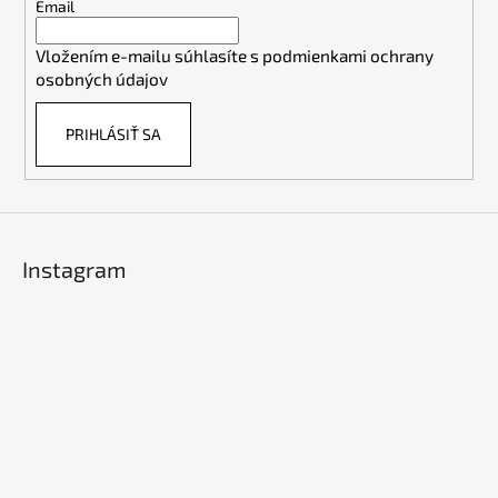
t
Email
i
Vložením e-mailu súhlasíte s
podmienkami ochrany
e
osobných údajov
PRIHLÁSIŤ SA
Instagram