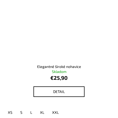
Elegantné široké nohavice
Skladom
€25,90
DETAIL
XS
S
L
XL
XXL