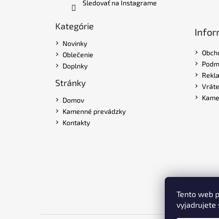
Sledovať na Instagrame
Kategórie
Infor
Novinky
Obch
Oblečenie
Podmi
Doplnky
Rekl
Stránky
Vráte
Kame
Domov
Kamenné prevádzky
Kontakty
Tento web p
vyjadrujete 