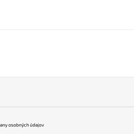
any osobných údajov