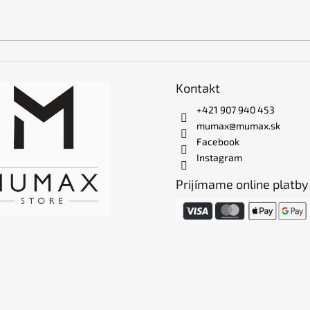
Kontakt
+421 907 940 453
mumax@mumax.sk
Facebook
Instagram
Prijímame online platby