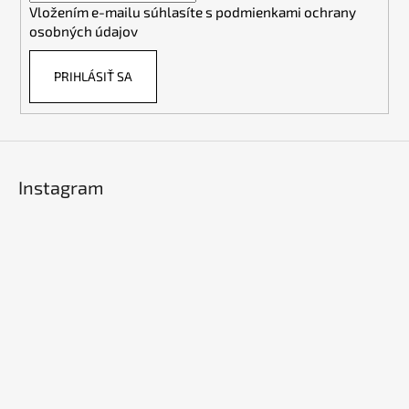
Vložením e-mailu súhlasíte s
podmienkami ochrany
e
osobných údajov
PRIHLÁSIŤ SA
Instagram