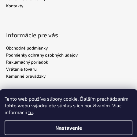
Kontakty
Informácie pre vás
Obchodné podmienky
Podmienky ochrany osobných údajov
Reklamačný poriadok
Vrátenie tovaru
Kamenné prevádzky
Tento web používa súbory cookie. Ďalším prechádzaním
Realizovalo štúdio
ADATELIER
tohto webu vyjadrujete súhlas s ich používaním. Viac
informácií
tu
.
Nastavenie