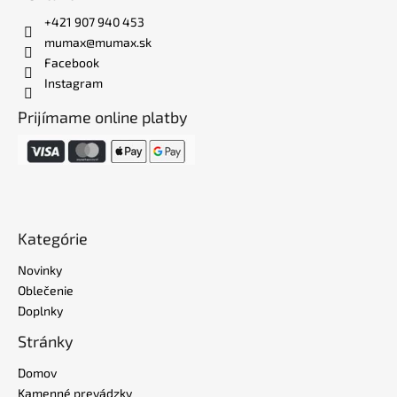
+421 907 940 453
mumax@mumax.sk
Facebook
Instagram
Prijímame online platby
Kategórie
Novinky
Oblečenie
Doplnky
Stránky
Domov
Kamenné prevádzky