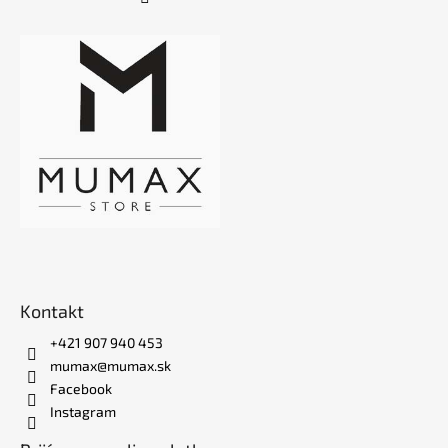
Kontakt
+421 907 940 453
mumax@mumax.sk
Facebook
Instagram