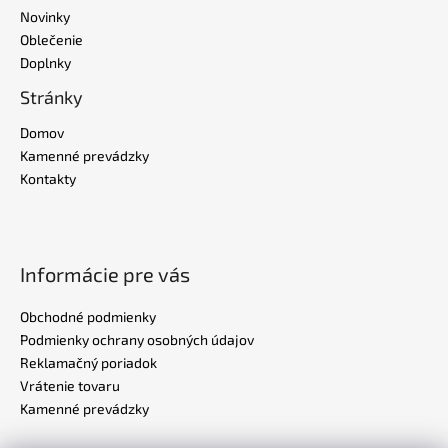
Novinky
Oblečenie
Doplnky
Stránky
Domov
Kamenné prevádzky
Kontakty
Informácie pre vás
Obchodné podmienky
Podmienky ochrany osobných údajov
Reklamačný poriadok
Vrátenie tovaru
Kamenné prevádzky