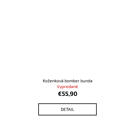
Koženková bomber bunda
Vypredané
€55,90
DETAIL