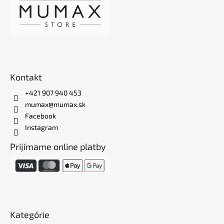
Kontakt
+421 907 940 453
mumax@mumax.sk
Facebook
Instagram
Prijímame online platby
Kategórie