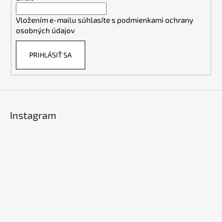
i
Vložením e-mailu súhlasíte s
podmienkami ochrany
e
osobných údajov
PRIHLÁSIŤ SA
Instagram