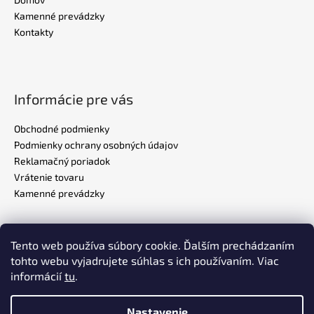
Kamenné prevádzky
Kontakty
Informácie pre vás
Obchodné podmienky
Podmienky ochrany osobných údajov
Reklamačný poriadok
Vrátenie tovaru
Kamenné prevádzky
Tento web používa súbory cookie. Ďalším prechádzaním
Realizovalo štúdio
ADATELIER
tohto webu vyjadrujete súhlas s ich používaním. Viac
informácií
tu
.
Nastavenie