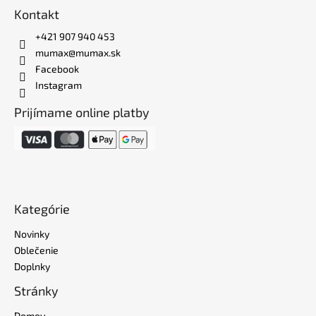
Kontakt
+421 907 940 453
mumax@mumax.sk
Facebook
Instagram
Prijímame online platby
Kategórie
Novinky
Oblečenie
Doplnky
Stránky
Domov